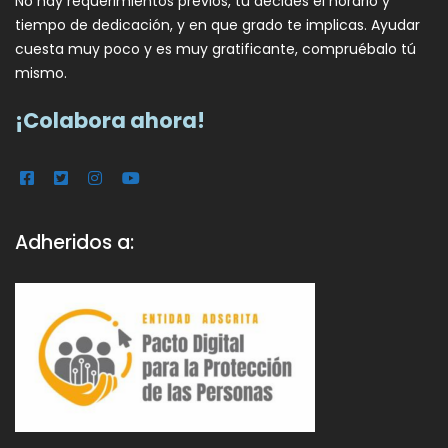
No hay requerimientos previos, tu decides el horario y
tiempo de dedicación, y en que grado te implicas. Ayudar
cuesta muy poco y es muy gratificante, compruébalo tú
mismo.
¡Colabora ahora!
Adheridos a: