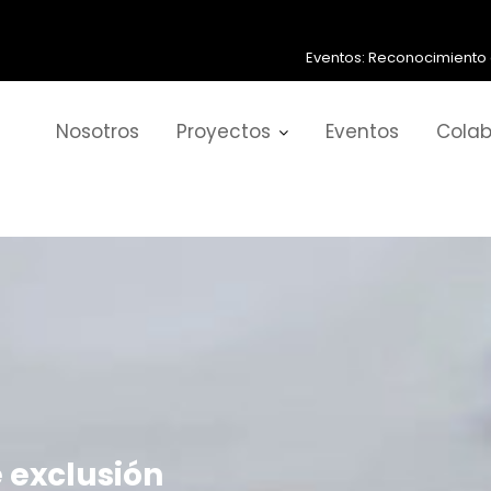
Reconocimiento al Compromiso
Nosotros
Proyectos
Eventos
Colab