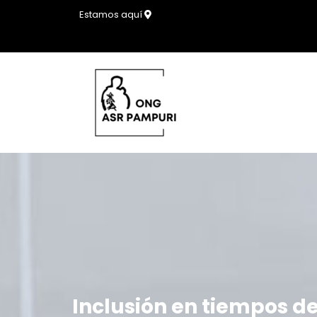
Saltar
Estamos aquí
al
contenido