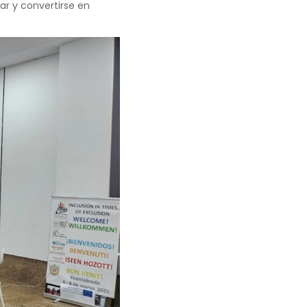
 y referentes familiares
ecientes a minorías
r y convertirse en