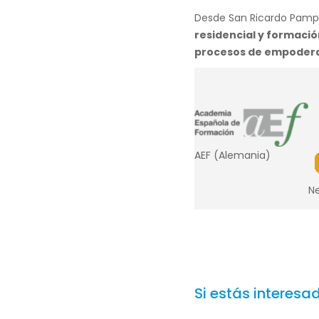
autoorganización comunita
debate sobre políticas de
Desde San Ricardo Pampu
residencial y formació
procesos de empodera
AEF (Alemania)
Ne