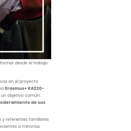
sformar desde el trabajo
cia en el proyecto
ama
Erasmus+ KA220-
a un objetivo común:
empoderamiento de sus