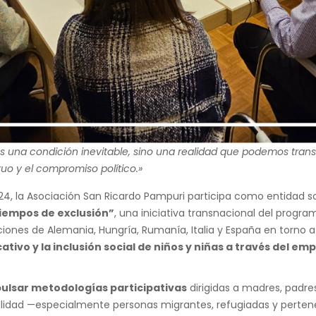
es una condición inevitable, sino una realidad que podemos tran
uo y el compromiso político.»
4, la Asociación San Ricardo Pampuri participa como entidad so
tiempos de exclusión”
, una iniciativa transnacional del progr
iones de Alemania, Hungría, Rumanía, Italia y España en torno 
ativo y la inclusión social de niños y niñas a través del 