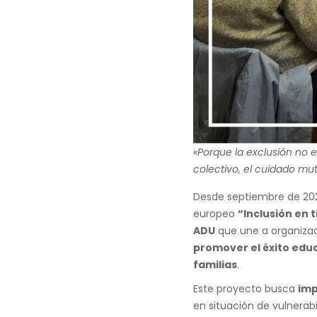
«Porque la exclusión no 
colectivo, el cuidado mut
Desde septiembre de 202
europeo
“Inclusión en 
ADU
que une a organizac
promover el éxito educ
familias
.