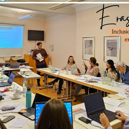
ón en tiempos de exclusión
(20