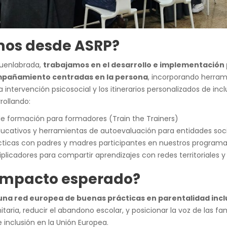
os desde ASRP?
Fuenlabrada,
trabajamos en el desarrollo e implementación 
pañamiento centradas en la persona
, incorporando herra
 intervención psicosocial y los itinerarios personalizados de incl
rollando:
de formación para formadores (Train the Trainers)
ducativos y herramientas de autoevaluación para entidades soc
cticas con padres y madres participantes en nuestros program
plicadores para compartir aprendizajes con redes territoriales 
 impacto esperado?
una red europea de buenas prácticas en parentalidad incl