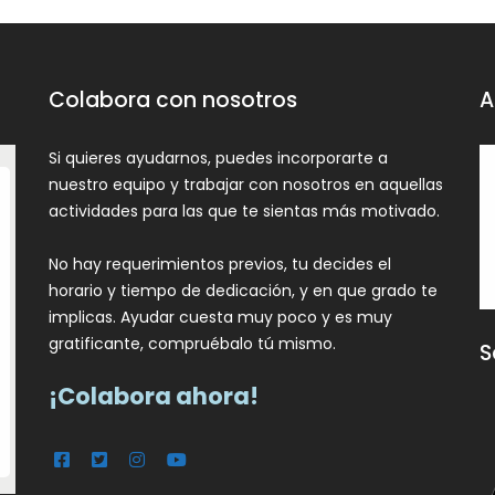
ado en hacer voluntariado contacta con noso
Colabora con nosotros
A
Si quieres ayudarnos, puedes incorporarte a
nuestro equipo y trabajar con nosotros en aquellas
actividades para las que te sientas más motivado.
No hay requerimientos previos, tu decides el
horario y tiempo de dedicación, y en que grado te
implicas. Ayudar cuesta muy poco y es muy
gratificante, compruébalo tú mismo.
S
¡Colabora ahora!