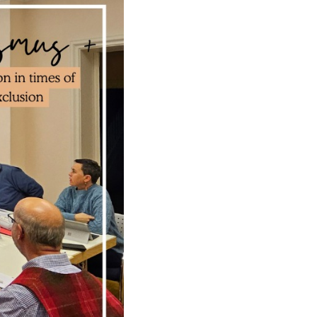
24-2026)
«