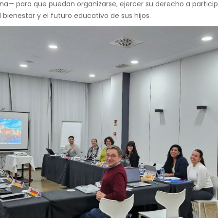
ulsar metodologías participativas
dirigidas a madres, padres
bilidad —especialmente personas migrantes, refugiadas y perten
a— para que puedan organizarse, ejercer su derecho a participa
 bienestar y el futuro educativo de sus hijos.