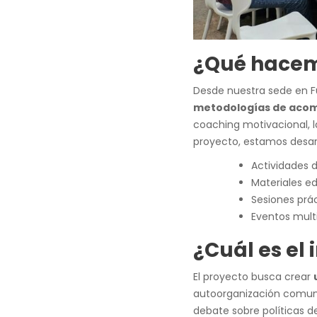
¿Qué hacem
Desde nuestra sede en 
metodologías de acom
coaching motivacional, la
proyecto, estamos desar
Actividades 
Materiales e
Sesiones prá
Eventos multi
¿Cuál es el
El proyecto busca crear