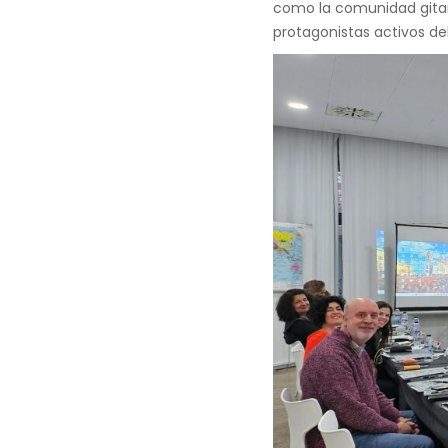
Este proyecto busca
imp
en situación de vulnera
como la comunidad gitan
protagonistas activos del