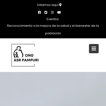
Saltar
Estamos aquí
al
contenido
Eventos:
Reconocimiento a la mejora de la salud y el bienestar de la
población