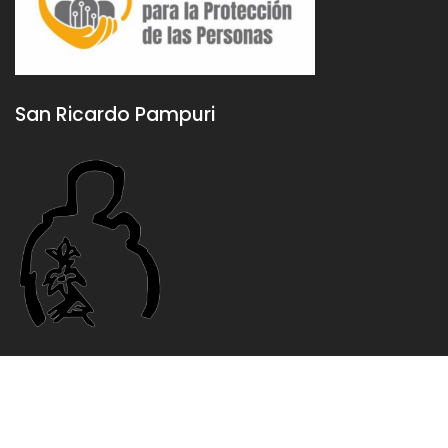
San Ricardo Pampuri
2020 © Casa De San Antonio
Construction Field por
Acme Themes
Aviso legal
Política de privacidad