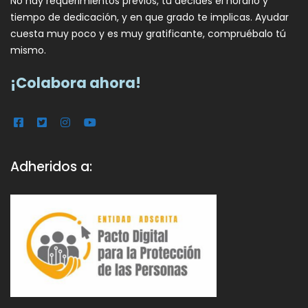
No hay requerimientos previos, tu decides el horario y
tiempo de dedicación, y en que grado te implicas. Ayudar
cuesta muy poco y es muy gratificante, compruébalo tú
mismo.
¡Colabora ahora!
Adheridos a: