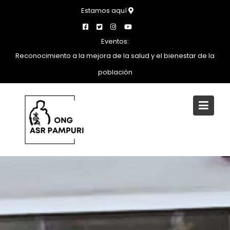
Saltar
Estamos aquí
al
contenido
Eventos:
Reconocimiento a la mejora de la salud y el bienestar de la
población