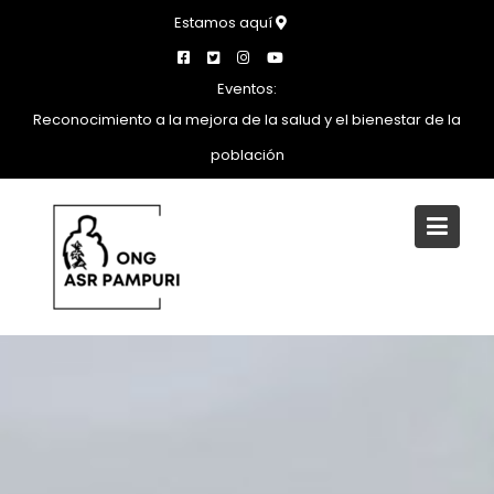
Saltar
Estamos aquí
al
contenido
Eventos:
Reconocimiento a la mejora de la salud y el bienestar de la
población