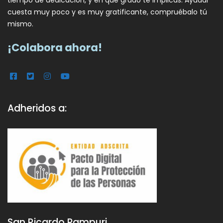
cuesta muy poco y es muy gratificante, compruébalo tú
mismo.
¡Colabora ahora!
Adheridos a:
San Ricardo Pampuri