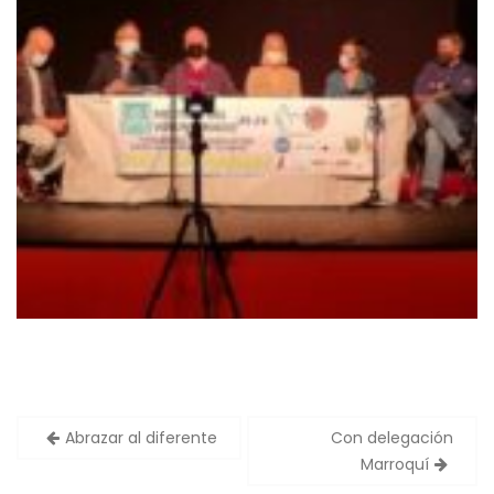
Navegación
Abrazar al diferente
Con delegación
de
Marroquí